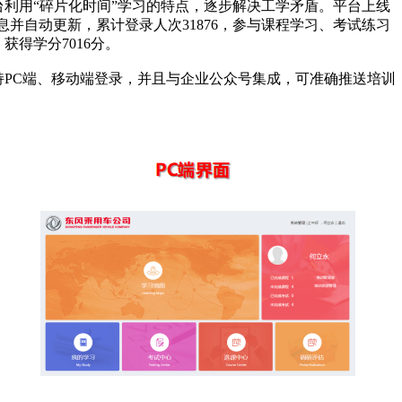
利用“碎片化时间”学习的特点，逐步解决工学矛盾。平台上线
工信息并自动更新，累计登录人次31876，参与课程学习、考试练习
，获得学分7016分。
持PC端、移动端登录，并且与企业公众号集成，可准确推送培训