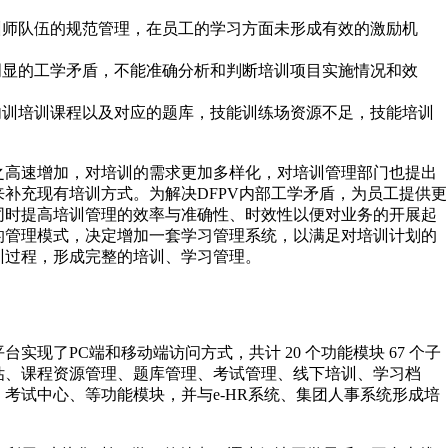
训师队伍的规范管理，在员工的学习方面未形成有效的激励机
明显的工学矛盾，不能准确分析和判断培训项目实施情况和效
内训培训课程以及对应的题库，技能训练场资源不足，技能培训
之高速增加，对培训的需求更加多样化，对培训管理部门也提出
补充现有培训方式。为解决DFPV内部工学矛盾，为员工提供更
同时提高培训管理的效率与准确性、时效性以便对业务的开展起
的管理模式，决定增加一套学习管理系统，以满足对培训计划的
训过程，形成完整的培训、学习管理。
实现了PC端和移动端访问方式，共计 20 个功能模块 67 个子
估、课程资源管理、题库管理、考试管理、线下培训、学习档
考试中心、等功能模块，并与e-HR系统、集团人事系统形成培