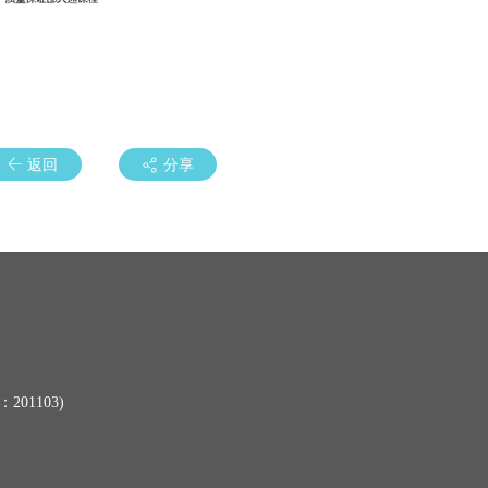
返回
分享
01103)