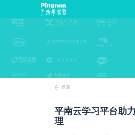
返回
平南云学习平台助
理