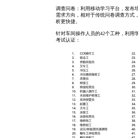
调查问卷：利用移动学习平台，发布培
需求方向，相对于传统问卷调查方式
析更快捷。
针对车间操作人员的42个工种，利用
考试认证：