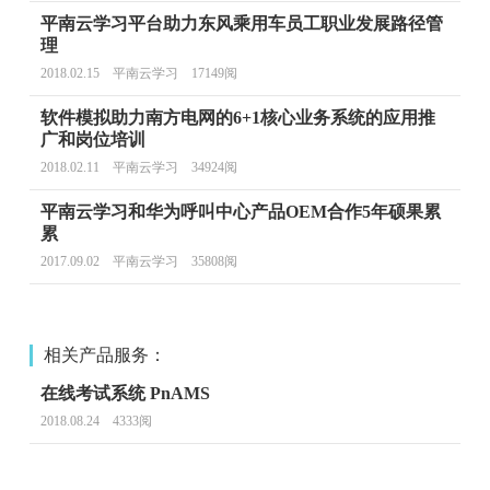
平南云学习平台助力东风乘用车员工职业发展路径管
理
2018.02.15 平南云学习 17149阅
软件模拟助力南方电网的6+1核心业务系统的应用推
广和岗位培训
2018.02.11 平南云学习 34924阅
平南云学习和华为呼叫中心产品OEM合作5年硕果累
累
2017.09.02 平南云学习 35808阅
相关产品服务：
在线考试系统 PnAMS
2018.08.24 4333阅