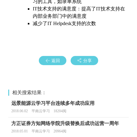
习的工具，如录单系统
IT技术支持的满意度：提高了IT技术支持在
内部业务部门中的满意度
减少了IT Helpdesk支持的次数
返回
分享
相关搜索结果：
远景能源云学习平台连续多年成功应用
2018.06.02 平南云学习 18204阅
方正证券方知网络学院升级替换后成功运营一周年
2018.05.01 平南云学习 20964阅