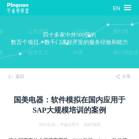
四十多家中外500强的
数百个项目、数千门课程开发的服务经验和能力
返回
分享
国美电器：软件模拟在国内应用于
SAP大规模培训的案例
2012.03.01 平南云学习 36997阅读