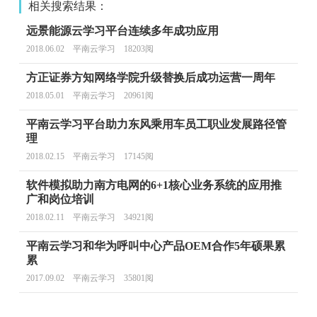
相关搜索结果：
远景能源云学习平台连续多年成功应用
2018.06.02 平南云学习 18203阅
方正证券方知网络学院升级替换后成功运营一周年
2018.05.01 平南云学习 20961阅
平南云学习平台助力东风乘用车员工职业发展路径管
理
2018.02.15 平南云学习 17145阅
软件模拟助力南方电网的6+1核心业务系统的应用推
广和岗位培训
2018.02.11 平南云学习 34921阅
平南云学习和华为呼叫中心产品OEM合作5年硕果累
累
2017.09.02 平南云学习 35801阅