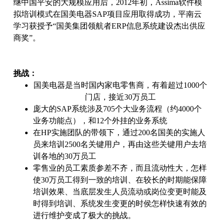
继中国平安的大规模应用后，2012年初，Assima软件模
拟培训模式在国美电器SAP项目应用取得成功，平南云
学习获授予“国美集团领航者ERP信息系统建设杰出供应
商奖”。
挑战：
国美电器是当时国内家电零售商，有着超过1000个
门店，接近30万员工
庞大的SAP系统涉及705个大业务流程（约4000个
业务功能点），和12个外挂的业务系统
在HP实施团队的带领下，通过200名国美的实施人
员来培训2500名关键用户，再由这些关键用户去培
训各地的30万员工
零售业的员工素质参差不齐，而且流动性大，怎样
使30万员工得到一致的培训、在较长的时期能保障
培训效果、当底层发生人员流动或岗位变更时能及
时得到培训、系统发生变更的时侯怎样快速有效的
进行维护变成了极大的挑战。