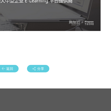
返回
分享