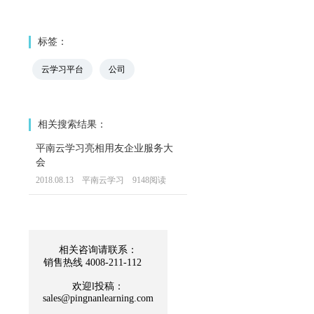
标签：
云学习平台
公司
相关搜索结果：
平南云学习亮相用友企业服务大
会
2018.08.13 平南云学习 9148阅读
相关咨询请联系：
销售热线 4008-211-112
欢迎l投稿：
sales@pingnanlearning.com