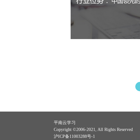
平南云学习
Copyright ©2006-2021, All Rights Reserved
沪ICP备11003288号-1