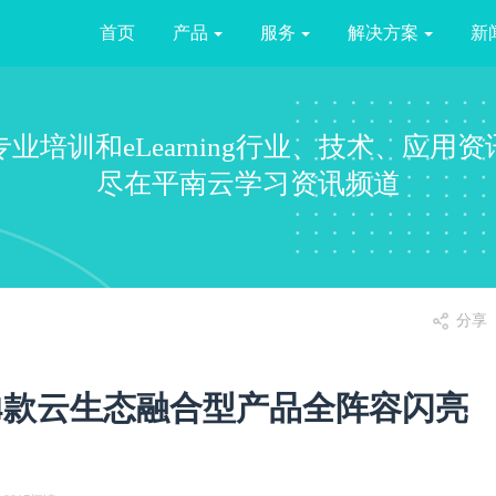
首页
产品
服务
解决方案
新
专业培训和eLearning行业、技术、应用资
尽在平南云学习资讯频道
分享
4款云生态融合型产品全阵容闪亮