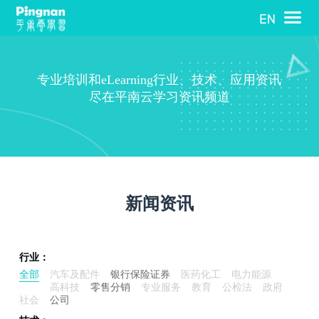
专业培训和eLearning行业、技术、应用资讯
尽在平南云学习资讯频道
新闻资讯
行业：
全部
汽车及配件
银行保险证券
医药化工
电力能源
高科技
零售分销
专业服务
教育
公检法
政府
社会
公司